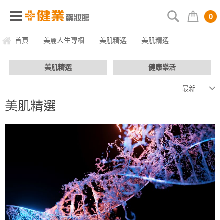
0
首頁
美麗人生專欄
美肌精選
美肌精選
-
-
-
美肌精選
健康樂活
美肌精選