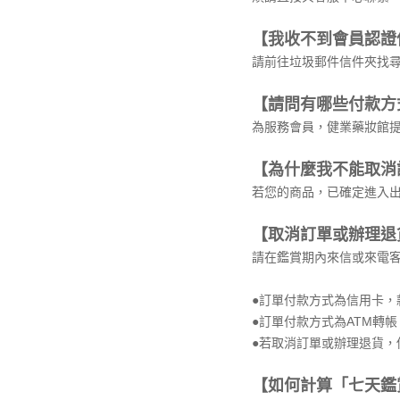
【我收不到會員認證
請前往垃圾郵件信件夾找
【請問有哪些付款方
為服務會員，健業藥妝館提
【為什麼我不能取消
若您的商品，已確定進入
【取消訂單或辦理退
請在鑑賞期內來信或來電客
●訂單
付款方式為信用卡，
●訂單
付款方式為ATM轉
●
若取消訂單或辦理退貨，
【如何計算「七天鑑