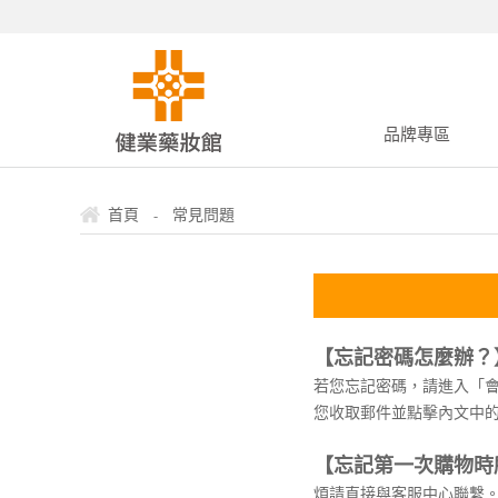
品牌專區
-
首頁
常見問題
【忘記密碼怎麼辦？
若您忘記密碼，請進入「會
您收取郵件並點擊內文中
【忘記第一次購物時所
煩請直接與客服中心聯繫