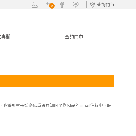
查詢門市
0
生專欄
查詢門市
系統即會寄送密碼重設通知函至您預設的Email信箱中，請