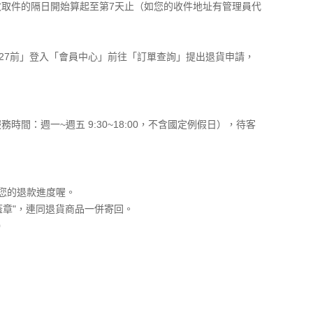
取件的隔日開始算起至第7天止（如您的收件地址有管理員代
12/27前」登入「會員中心」前往「訂單查詢」提出退貨申請，
：週一~週五 9:30~18:00，不含國定例假日），待客
響您的退款進度喔。
蓋章"，連同退貨商品一併寄回。
）