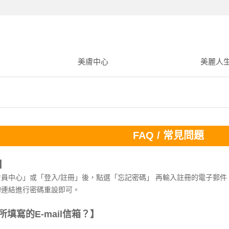
美膚中心
美麗人
FAQ / 常見問題
】
員中心」或「登入/註冊」後，點選「忘記密碼」 再輸入註冊的電子郵件，
的連結進行密碼重設即可。
填寫的E-mail信箱？】
。