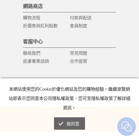
網路商店
購物流程
付款與配送
折價券與紅利點數
會員制度
客服中心
聯絡我們
常見問題
皮膚專業諮詢
合作提案
網站資訊
本網站使用您的Cookie於優化網站及您的購物經驗。繼續瀏覽網
防止詐騙
隱私權政策
站即表示您同意本公司隱私權政策，您可至隱私權政策了解詳細
資訊。
Copyright © 2018 健業生技有限公司
All Rights Reserved.
我同意
手機版
電腦版
|