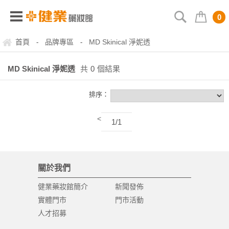
0
首頁
品牌專區
MD Skinical 淨妮透
-
-
MD Skinical 淨妮透
共
0
個結果
排序：
<
1/1
關於我們
健業藥妝館簡介
新聞發佈
實體門市
門市活動
人才招募