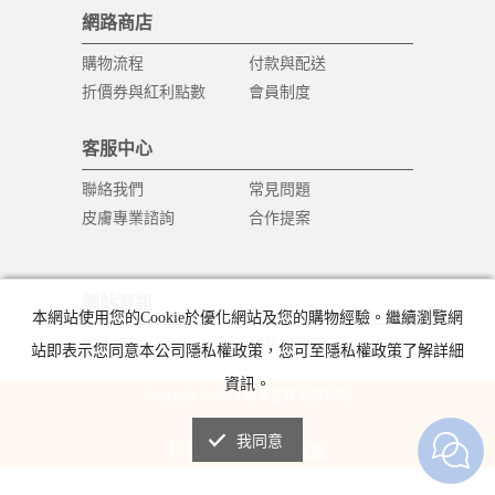
網路商店
購物流程
付款與配送
折價券與紅利點數
會員制度
客服中心
聯絡我們
常見問題
皮膚專業諮詢
合作提案
網站資訊
本網站使用您的Cookie於優化網站及您的購物經驗。繼續瀏覽網
防止詐騙
隱私權政策
站即表示您同意本公司隱私權政策，您可至隱私權政策了解詳細
資訊。
Copyright © 2018 健業生技有限公司
All Rights Reserved.
我同意
手機版
電腦版
|