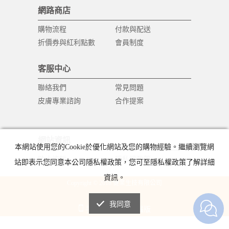
網路商店
購物流程
付款與配送
折價券與紅利點數
會員制度
客服中心
聯絡我們
常見問題
皮膚專業諮詢
合作提案
網站資訊
本網站使用您的Cookie於優化網站及您的購物經驗。繼續瀏覽網
防止詐騙
隱私權政策
站即表示您同意本公司隱私權政策，您可至隱私權政策了解詳細
資訊。
Copyright © 2018 健業生技有限公司
All Rights Reserved.
我同意
手機版
電腦版
|